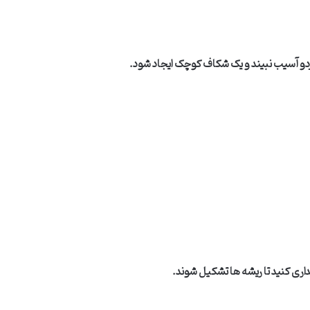
غز گردو آسیب نبیند و یک شکاف کوچک ایجاد شود
.
گهداری کنید تا ریشه ها تشکیل شوند
.