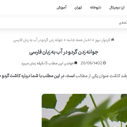
ارز دیجیتال
داروخانه
تهران
آموزش
تصادی
کردوار نیوز
»
اخبار همه جانبه
»
جوانه زدن گردو در آب به زبان فارسی
جوانه زدن گردو در آب به زبان فارسی
20/06/1402
خواندن این مطلب 5 دقیقه زمان میبرد
است. در این مطلب با شما درباره کاشت گردو ص