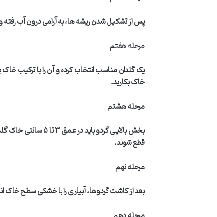
پس از تشکیل شدن ریشه ها، به آرامی درون آب رفته و 
مرحله هفتم
یک گلدان مناسب انتخاب کرده و آن را با ترکیب خاک 
خاک بکارید
.
مرحله هشتم
بخش بالایی گردو باید در عمق
۳
تا
۵
سانتی خاک گلدا
قطع شوند
.
مرحله نهم
بعد از کاشت گردوها، آبیاری را با خشکی سطح خاک انجام
مرحله دهم