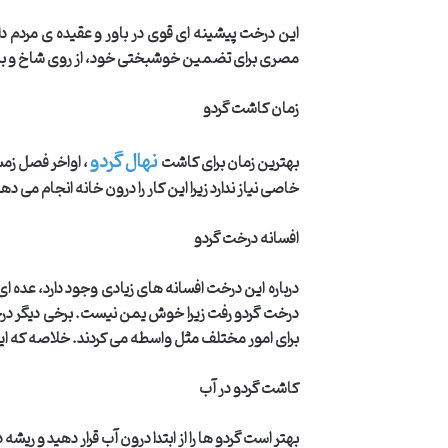
این درخت پیشینه ای قوی در باور و عقیده ی مردم دا
مصری برای تضمین خوشبختی خود، از روی شاخ و بر
زمان کاشت گردو
نهال گردو
بهترین زمان برای کاشت
، اواخر فصل زم
خاصی نیاز ندارد زیرا این کار را درون خانه انجام می دهی
افسانه درخت گردو
درباره این درخت افسانه های زیادی وجود دارد، عده ای
درخت گردو رفت زیرا خوش یمن نیست. برخی دیگر درخت گر
برای امور مختلف مثل واسطه می کردند. خلاصه که این
کاشت گردو در آب
بهتر است گردو ها را از ابتدا درون آب قرار دهید و ریش