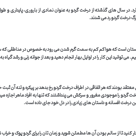
رد. در سال های گذشته از درخت گردو به عنوان نمادی از باروری، پایداری و ط
گ درخت گردو رد می شدند
.
ستان است که هوا کم کم به سمت گرم شدن می رود به خصوص در مناطقی که سرد
م. می توانید این کار را در اوایل بهار انجام دهید و بعد از جوانه زنی و رشد گیاه 
 معتقد بودند که هر اتفاقی در اطراف درخت گردو رخ بدهد بر پیکره و تنه آن ثبت 
دو را موجودی مغرور و سرکش می پنداشتند که تنها به افراد ماهر اجازه میدهد از
 درخت افسانه و داستان های زیادی را در دل خود جای داده است
.
ه دار کنید تا از سالم بودن آن ها مطمئن شوید و زمان تان را برای گردو پوک و خراب