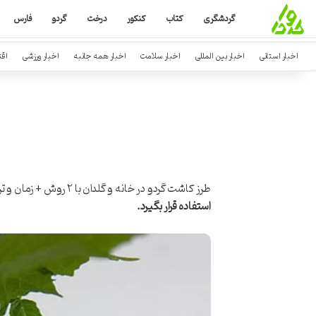
گردشگری
کتاب
کنکور
درخت
گردو
فارس
اخبار استانی
اخبار بین المللی
اخبار سلامت
اخبار همه جانبه
اخبار ورزشی
اق
طرز کاشت گردو در خانه و گلدان با ۲ روش + زمان و ترفند کاشت عنوان یکی از مطالب
استفاده قرار بگیرد
.