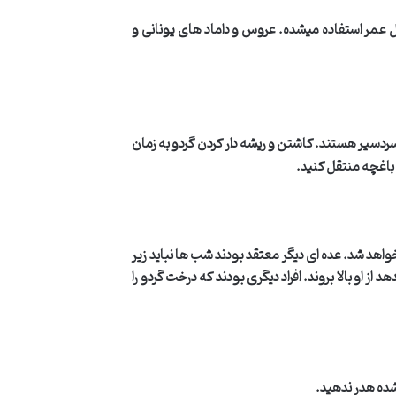
ول عمر استفاده میشده
.
عروس و داماد های یونانی و
سیر هستند. کاشتن و ریشه دار کردن گردو به زمان
به باغچه منتقل کنید
.
خواهد شد. عده ای دیگر معتقد بودند شب ها نباید زیر
 او بالا بروند. افراد دیگری بودند که درخت گردو را
 شده هدر ندهید
.