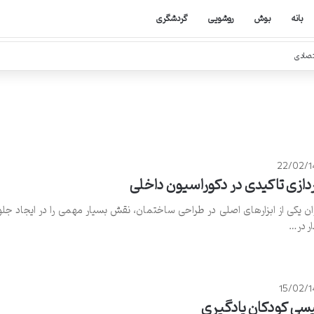
بانه
بوش
روشویی
گردشگری
تصادی
22/02/1
دازی تاکیدی در دکوراسیون داخلی
ان یکی از ابزارهای اصلی در طراحی ساختمان، نقش بسیار مهمی را در ایجاد جلو
ار در…
15/02/
یسی کودکان یادگیری