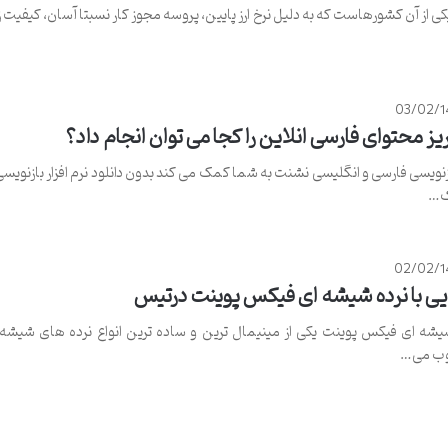
کی از آن کشورهاست که به دلیل نرخ ارز پایین، پروسه مجوز کار نسبتا آسان، کیفیت زن
03/02/1
ریز محتوای فارسی انلاین را کجا می توان انجام داد؟
ازنویسی فارسی و انگلیسی نشنت به شما کمک می کند بدون دانلود نرم افزار بازنویسی 
ک…
02/02/1
یی با نرده شیشه ای فیکس پوینت درتیس
یشه ای فیکس پوینت یکی از مینیمال ترین و ساده ترین انواع نرده های شیشه ا
ب می…