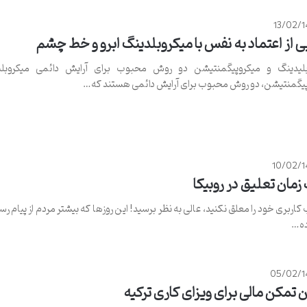
13/02/
ی از اعتماد به نفس با میکروبلدینگ ابرو و خط چشم
بلیدینگ و میکروپیگمنتیشن دو روش محبوب برای آرایش دائمی میکروبل
یگمنتیشن، دو روش محبوب برای آرایش دائمی هستند که…
10/02/1
مان تعلیق در روبیکا
ربری خود را معلق نکنید، عالی به نظر برسید! این روزها که بیشتر مردم از پیام رسا
ده…
05/02/1
 تمکن مالی برای ویزای کاری ترکیه