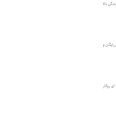
دگی بالا
رایگان و
ی روکار