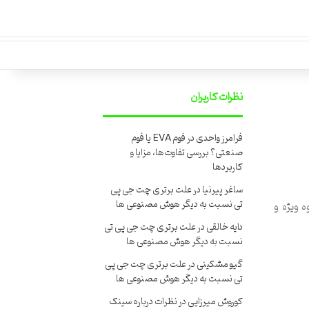
نظرات کاربران
فرامرز واحدی
در
فوم EVA یا فوم
صنعتی؟ بررسی تفاوت‌ها، مزایا و
کاربردها
ساغر پیرنیا
در
علت برتری چت جی پی
تی نسبت به دیگر هوش مصنوعی ها
ه ویژه و
دایه خالقی
در
علت برتری چت جی پی تی
نسبت به دیگر هوش مصنوعی ها
گیو مشکینی
در
علت برتری چت جی پی
تی نسبت به دیگر هوش مصنوعی ها
کوروش میرزایی
در
نظرات درباره سینک