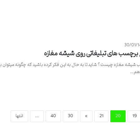
30/01/
 برچسب ‌های تبلیغاتی روی شیشه مغازه
شیشه مغازه چیست؟ شاید تا به حال به این فکر کرده باشید که چگونه میتوان ب
 هم…
19
20
21
»
30
40
...
انتها